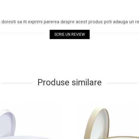
 doresti sa iti exprimi parerea despre acest produs poti adauga un re
SCRIE UN REVIEW
Produse similare