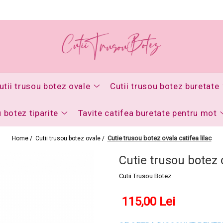
utii trusou botez ovale
Cutii trusou botez buretate
u botez tiparite
Tavite catifea buretate pentru mot
Cutie trusou botez ovala catifea lilac
Home /
Cutii trusou botez ovale /
Cutie trusou botez o
Cutii Trusou Botez
115,00 Lei