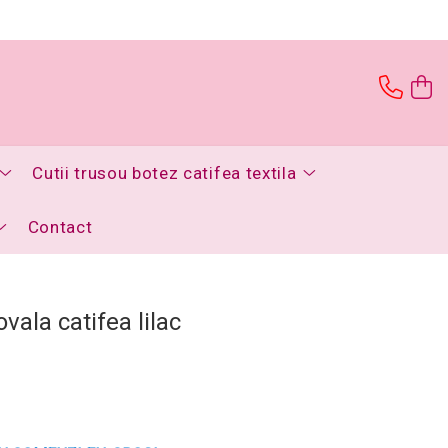
Cutii trusou botez catifea textila
Contact
vala catifea lilac