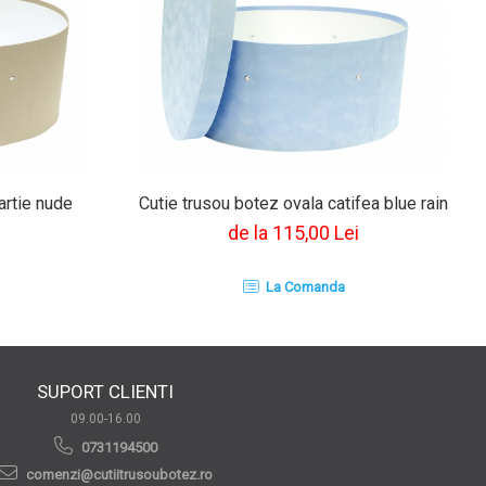
artie nude
Cutie trusou botez ovala catifea blue rain
de la 115,00 Lei
La Comanda
SUPORT CLIENTI
09.00-16.00
0731194500
comenzi@cutiitrusoubotez.ro