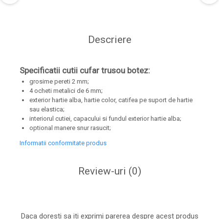
Descriere
Specificatii cutii cufar trusou botez:
grosime pereti 2 mm;
4 ocheti metalici de 6 mm;
exterior hartie alba, hartie color, catifea pe suport de hartie
sau elastica;
interiorul cutiei, capacului si fundul exterior hartie alba;
optional manere snur rasucit;
Informatii conformitate produs
Review-uri
(0)
Daca doresti sa iti exprimi parerea despre acest produs