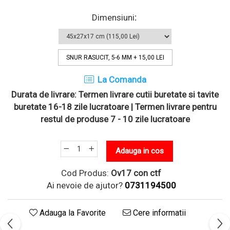
Dimensiuni
:
SNUR RASUCIT, 5-6 MM
+ 15,00 LEI
La Comanda
Durata de livrare:
Termen livrare cutii buretate si tavite
buretate 16-18 zile lucratoare | Termen livrare pentru
restul de produse 7 - 10 zile lucratoare
Adauga in cos
Cod Produs:
Ov17 con ctf
Ai nevoie de ajutor?
0731194500
Adauga la Favorite
Cere informatii