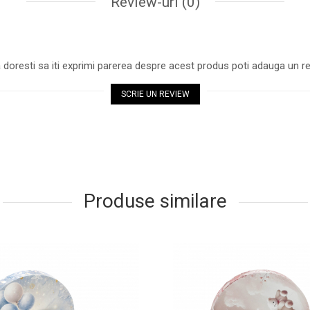
Review-uri
(0)
 doresti sa iti exprimi parerea despre acest produs poti adauga un re
SCRIE UN REVIEW
Produse similare