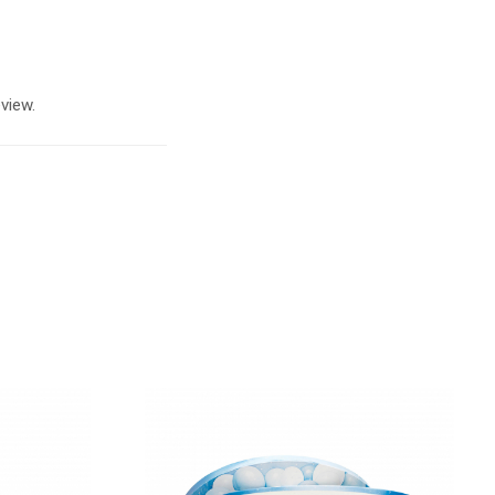
view.