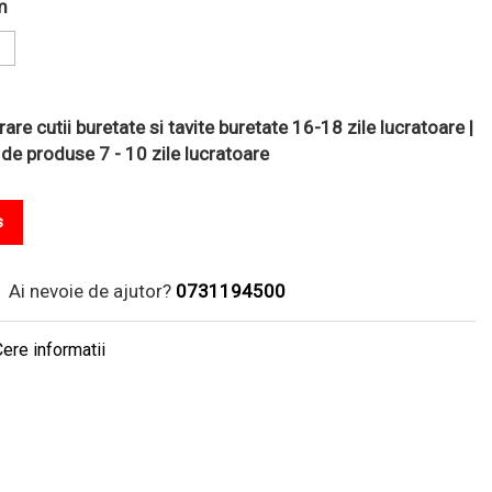
m
are cutii buretate si tavite buretate 16-18 zile lucratoare |
 de produse 7 - 10 zile lucratoare
s
Ai nevoie de ajutor?
0731194500
ere informatii