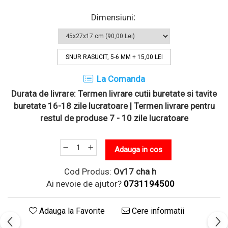
Dimensiuni
:
SNUR RASUCIT, 5-6 MM
+ 15,00 LEI
La Comanda
Durata de livrare:
Termen livrare cutii buretate si tavite
buretate 16-18 zile lucratoare | Termen livrare pentru
restul de produse 7 - 10 zile lucratoare
Adauga in cos
Cod Produs:
Ov17 cha h
Ai nevoie de ajutor?
0731194500
Adauga la Favorite
Cere informatii