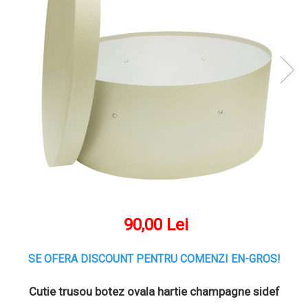
90,00 Lei
SE OFERA DISCOUNT PENTRU COMENZI EN-GROS!
Cutie trusou botez ovala hartie champagne sidef