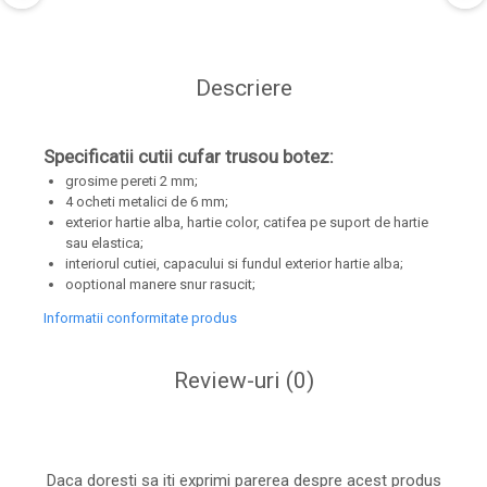
Descriere
Specificatii cutii cufar trusou botez:
grosime pereti 2 mm;
4 ocheti metalici de 6 mm;
exterior hartie alba, hartie color, catifea pe suport de hartie
sau elastica;
interiorul cutiei, capacului si fundul exterior hartie alba;
ooptional manere snur rasucit;
Informatii conformitate produs
Review-uri
(0)
Daca doresti sa iti exprimi parerea despre acest produs